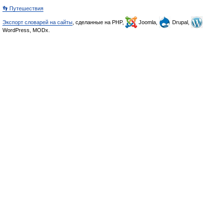
👣 Путешествия
Экспорт словарей на сайты
, сделанные на PHP,
Joomla,
Drupal,
WordPress, MODx.